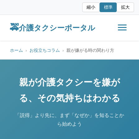
縮小
標準
拡大
🚕
介護タクシーポータル
ホーム
お役立ちコラム
親が嫌がる時の関わり方
親が介護タクシーを嫌が
る、その気持ちはわかる
「説得」より先に、まず「なぜか」を知ることか
ら始めよう