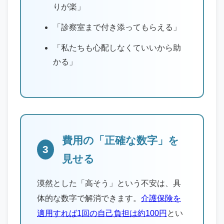
りが楽」
「診察室まで付き添ってもらえる」
「私たちも心配しなくていいから助
かる」
費用の「正確な数字」を
3
見せる
漠然とした「高そう」という不安は、具
体的な数字で解消できます。
介護保険を
適用すれば1回の自己負担は約100円
とい